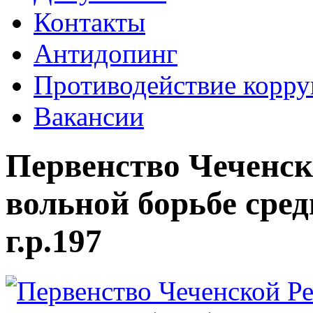
Контакты
Антидопинг
Противодействие корр
Вакансии
Первенство Чеченск
вольной борьбе сре
г.р.197